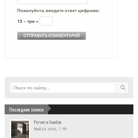
Пожалуйста, введите ответ цифрами:
13 − три =
Последние записи
Ротанг и бамбук
,
0
Май 23, 2015