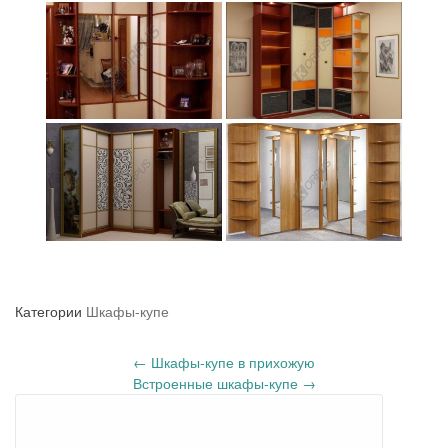
Категории
Шкафы-купе
←
Шкафы-купе в прихожую
Запись
Встроенные шкафы-купе
→
навигация