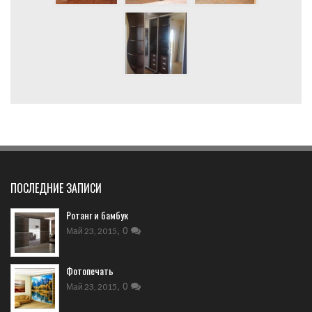
ПОСЛЕДНИЕ ЗАПИСИ
Ротанг и бамбук
,
0
Май 23, 2015
Фотопечать
,
0
Май 23, 2015