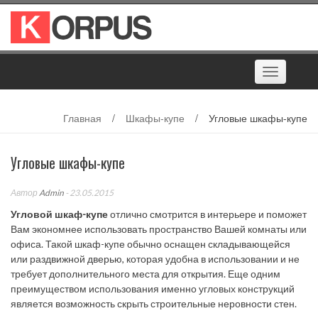
Наверх
Toggle
navigation
Главная
/
Шкафы-купе
/
Угловые шкафы-купе
Угловые шкафы-купе
Автор
Admin
- 23.05.2015
Угловой шкаф-купе
отлично смотрится в интерьере и поможет
Вам экономнее использовать пространство Вашей комнаты или
офиса. Такой шкаф-купе обычно оснащен складывающейся
или раздвижной дверью, которая удобна в использовании и не
требует дополнительного места для открытия. Еще одним
преимуществом использования именно угловых конструкций
является возможность скрыть строительные неровности стен.