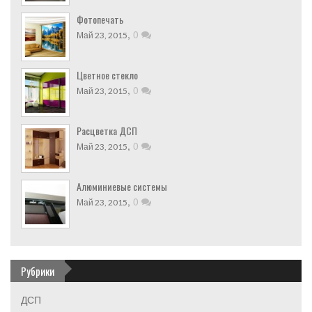
Фотопечать
,
0
Май 23, 2015
Цветное стекло
,
0
Май 23, 2015
Расцветка ДСП
,
0
Май 23, 2015
Алюминиевые системы
,
0
Май 23, 2015
Рубрики
ДСП