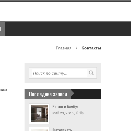
Ы
Главная
/
Контакты
акже
Последние записи
Ротанг и бамбук
,
0
Май 23, 2015
Фотопечать