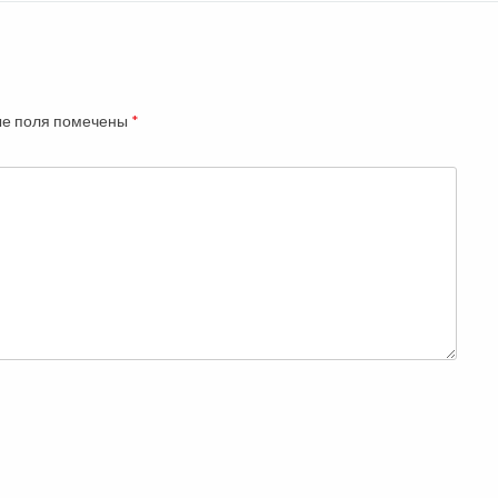
е поля помечены
*