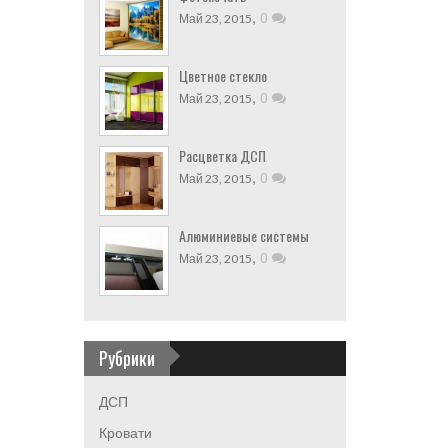
,
0
Май 23, 2015
Цветное стекло
,
0
Май 23, 2015
Расцветка ДСП
,
0
Май 23, 2015
Алюминиевые системы
,
0
Май 23, 2015
Рубрики
ДСП
Кровати