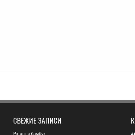
СВЕЖИЕ ЗАПИСИ
К
Ротанг и бамбук
А