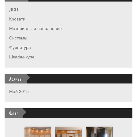
ДСП
Кровати
Материалы и наполнение
Системы
Фурнитура
Шкафы-купе
Архивы
Май 2015
Фото