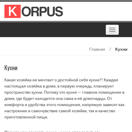
Наверх
Toggle
navigation
Главная
/
Кухни
Кухни
Какая хозяйка не мечтает о достойной себя кухне?! Каждая
настоящая хозяйка в доме, в первую очередь, планирует
пространство кухни. Потому что кухня — главное помещение в
доме, где будет находится она сама и её домочадцы. От
комфорта и удобства этого помещения, напрямую зависит как
настроение и самочувствие самой хозяйки, так и качество
приготовленной пищи.