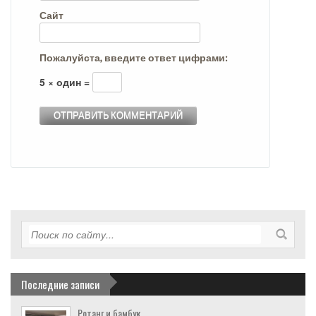
Сайт
Пожалуйста, введите ответ цифрами:
5 × один =
Последние записи
Ротанг и бамбук