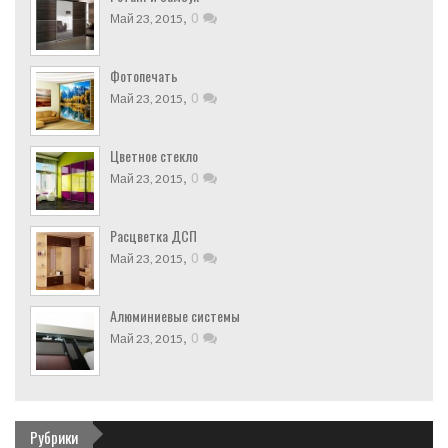
,
0
Май 23, 2015
Фотопечать
,
0
Май 23, 2015
Цветное стекло
,
0
Май 23, 2015
Расцветка ДСП
,
0
Май 23, 2015
Алюминиевые системы
,
0
Май 23, 2015
Рубрики