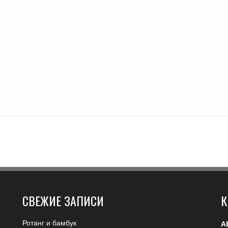
СВЕЖИЕ ЗАПИСИ
К
Ротанг и бамбук
А