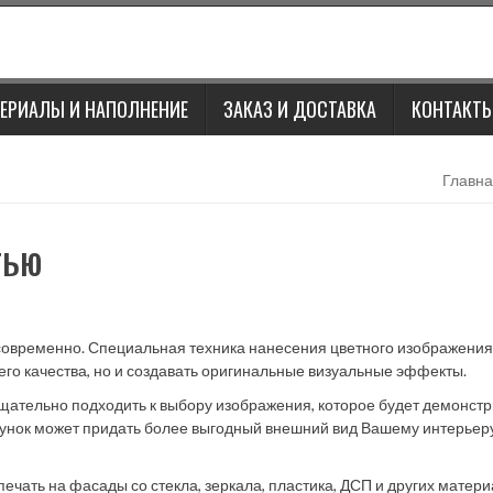
ЕРИАЛЫ И НАПОЛНЕНИЕ
ЗАКАЗ И ДОСТАВКА
КОНТАКТ
Главн
тью
современно. Специальная техника нанесения цветного изображения
его качества, но и создавать оригинальные визуальные эффекты.
щательно подходить к выбору изображения, которое будет демонст
сунок может придать более выгодный внешний вид Вашему интерьеру
ать на фасады со стекла, зеркала, пластика, ДСП и других матери