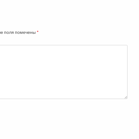
е поля помечены
*