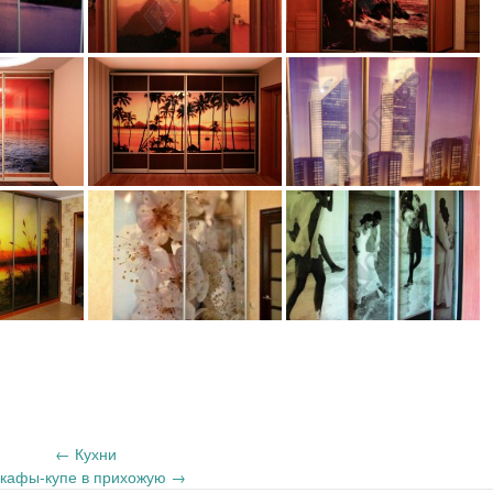
←
Кухни
кафы-купе в прихожую
→