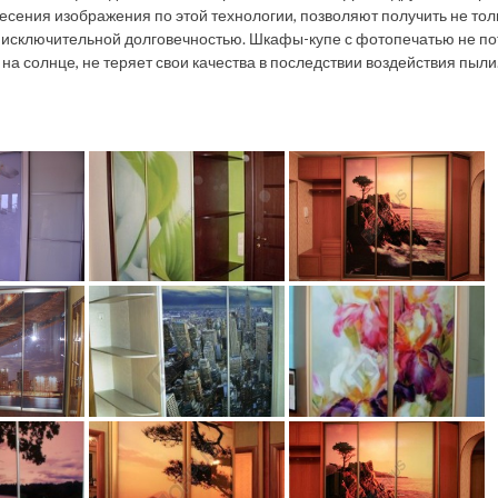
есения изображения по этой технологии, позволяют получить не тол
т исключительной долговечностью. Шкафы-купе с фотопечатью не п
на солнце, не теряет свои качества в последствии воздействия пыли