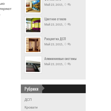
ько
,
0
Май 23, 2015
отеряют
.
Цветное стекло
,
0
Май 23, 2015
Расцветка ДСП
,
0
Май 23, 2015
Алюминиевые системы
,
0
Май 23, 2015
Рубрики
ДСП
Кровати