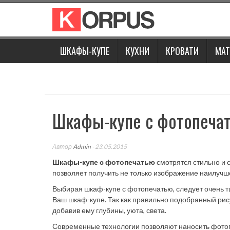
Наверх
ШКАФЫ-КУПЕ
КУХНИ
КРОВАТИ
МАТ
Шкафы-купе с фотопеча
Автор
Admin
- 23.05.2015
Шкафы-купе с фотопечатью
смотрятся стильно и 
позволяет получить не только изображение наилучш
Выбирая шкаф-купе с фотопечатью, следует очень т
Ваш шкаф-купе. Так как правильно подобранный ри
добавив ему глубины, уюта, света.
Современные технологии позволяют наносить фотопеч